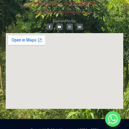
Phone Number: +57 301 413 8967
info@theandesadventure.com
Social Media: