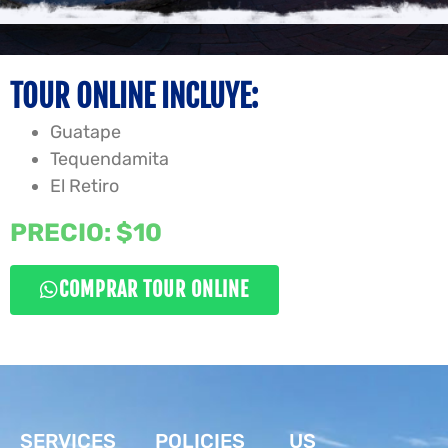
TOUR ONLINE INCLUYE:
Guatape
Tequendamita
El Retiro
PRECIO: $10
COMPRAR TOUR ONLINE
SERVICES
POLICIES
US